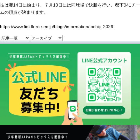
技は翌14日に始まり、７月19日には同球場で決勝を行い、都下941チー
ムの頂点が決まります。
https://www.fieldforce-ec.jp/blogs/information/tochiji_2026