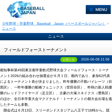
少年野球・学童野球 Baseball Japan（ベースボールジャパン）
>
ニュース
ニュース
フィールドフォーストーナメント
2026-06-08 21:56
お知らせ
都知事杯第49回東京都学童軟式野球大会フィールドフォース・トーナ
メント2026の組み合わせ抽選会が６月１日、都内であり、参加62代表
によるトーナメント表が決まりました。昨年優勝の不動パイレーツ（目
黒区）、一昨年優勝の船橋フェニックス（世田谷区）、昨秋の新人戦優
勝のレッドファイヤーズ（足立区）、古豪の大塚スネイクス（豊島区）
のほか、全日本学童大会マクドナルド・トーナメントの都大会出場を逃
したチームも多数。
開会式は６月13日、スリーボンドスタジアム八王子で16時から。競