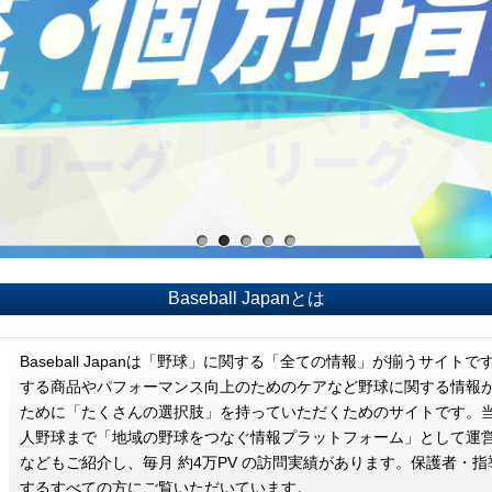
サンプル画像1
サンプル画像2
サンプル画像3
Baseball Japanとは
Baseball Japanは「野球」に関する「全ての情報」が揃うサ
する商品やパフォーマンス向上のためのケアなど野球に関する情報
ために「たくさんの選択肢」を持っていただくためのサイトです。
人野球まで「地域の野球をつなぐ情報プラットフォーム」として運
などもご紹介し、毎月 約4万PV の訪問実績があります。保護者・
するすべての方にご覧いただいています。