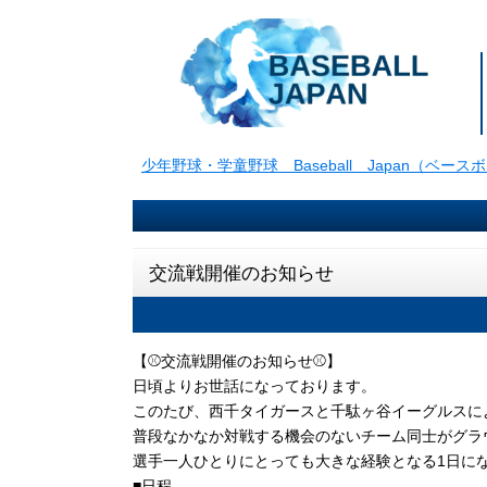
少年野球・学童野球 Baseball Japan（ベー
交流戦開催のお知らせ
【⚾交流戦開催のお知らせ⚾】
日頃よりお世話になっております。
このたび、西千タイガースと千駄ヶ谷イーグルスに
普段なかなか対戦する機会のないチーム同士がグラ
選手一人ひとりにとっても大きな経験となる1日に
■日程